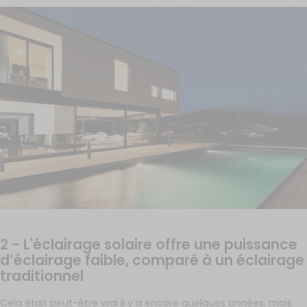
2 - L'éclairage solaire offre une puissance
d’éclairage faible, comparé à un éclairage
traditionnel
Cela était peut-être vrai il y a encore quelques années, mais