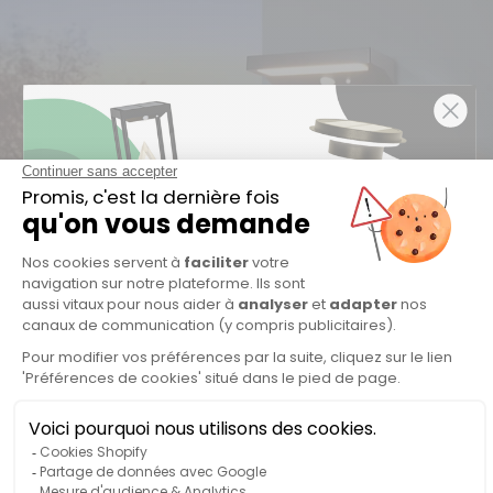
10% de remise 🎁
sur votre première commande
Inscrivez-vous à notre newsletter et recevez un
code promotionnel unique
4 - Les solutions solaires ne sont pas