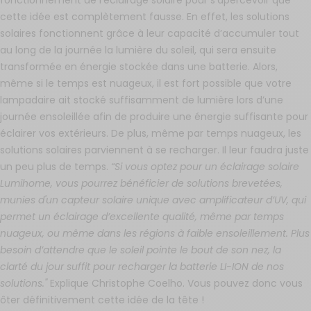
cette idée est complètement fausse. En effet, les solutions
solaires fonctionnent grâce à leur capacité d’accumuler tout
au long de la journée la lumière du soleil, qui sera ensuite
transformée en énergie stockée dans une batterie. Alors,
même si le temps est nuageux, il est fort possible que votre
lampadaire ait stocké suffisamment de lumière lors d’une
journée ensoleillée afin de produire une énergie suffisante pour
éclairer vos extérieurs. De plus, même par temps nuageux, les
solutions solaires parviennent à se recharger. Il leur faudra juste
un peu plus de temps.
“Si vous optez pour un éclairage solaire
Lumihome, vous pourrez bénéficier de solutions brevetées,
munies d'un capteur solaire unique avec amplificateur d’UV, qui
permet un éclairage d’excellente qualité, même par temps
nuageux, ou même dans les régions à faible ensoleillement. Plus
besoin d’attendre que le soleil pointe le bout de son nez, la
clarté du jour suffit pour recharger la batterie LI-ION de nos
solutions."
Explique Christophe Coelho. Vous pouvez donc vous
ôter définitivement cette idée de la tête !