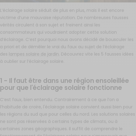
L’éclairage solaire séduit de plus en plus, mais il est encore
victime d’une mauvaise réputation. De nombreuses fausses
vérités circulent à son sujet et freinent ainsi les
consommateurs qui voudraient adopter cette solution
d’éclairage. C’est pourquoi nous avons décidé de bousculer les
a priori et de démêler le vrai du faux au sujet de l’éclairage
des
lampes solaire de jardin
. Découvrez vite les 5 fausses idées
à oublier sur l’éclairage solaire.
1 - Il faut être dans une région ensoleillée
pour que l'éclairage solaire fonctionne
C’est faux, bien entendu. Contrairement à ce que l’on a
l’habitude de croire, l'éclairage solaire convient aussi bien pour
les régions du sud que pour celles du nord. Les solutions solaires
ne sont pas réservées à certains types de climats, ou à
certaines zones géographiques. Il suffit de comprendre le
fonctionnement de l’éclairage solaire pour s’apercevoir que