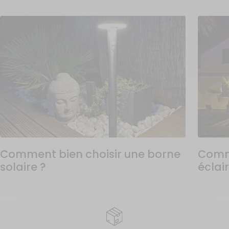
Comment bien choisir une borne
Comme
solaire ?
éclai