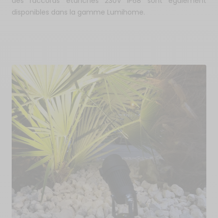
des raccords étanches 230V IP68 sont également
disponibles dans la gamme Lumihome.