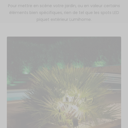
Pour mettre en scène votre jardin, ou en valeur certains
éléments bien spécifiques, rien de tel que les spots LED
piquet extérieur Lumihome.