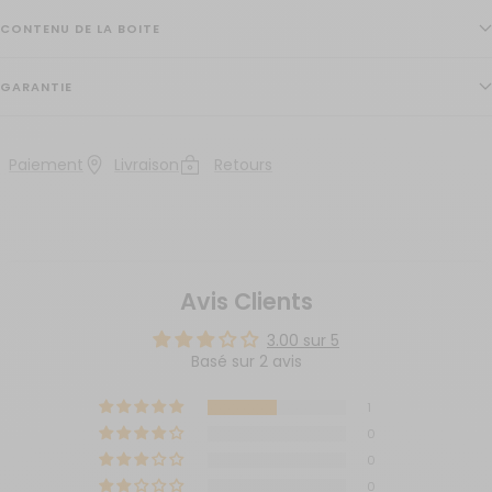
CONTENU DE LA BOITE
GARANTIE
Paiement
Livraison
Retours
Avis Clients
3.00 sur 5
Basé sur 2 avis
1
0
0
0