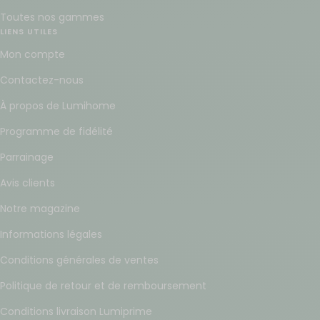
Toutes nos gammes
LIENS UTILES
Mon compte
Contactez-nous
À propos de Lumihome
Programme de fidélité
Parrainage
Avis clients
Notre magazine
Informations légales
Conditions générales de ventes
Politique de retour et de remboursement
Conditions livraison Lumiprime
SUIVEZ-NOUS SUR LES RÉSEAUX
DROIT DE RÉTRACTION