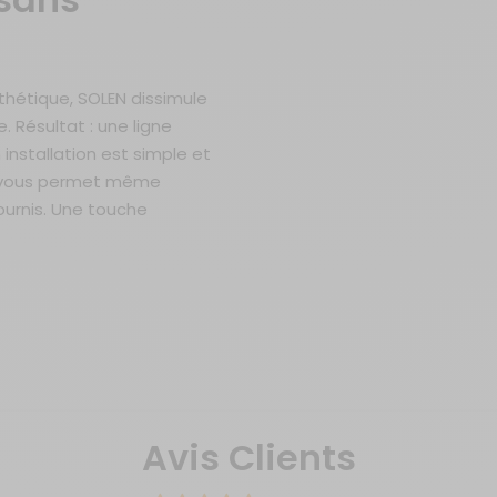
thétique, SOLEN dissimule
Résultat : une ligne
installation est simple et
le vous permet même
ournis. Une touche
Avis Clients