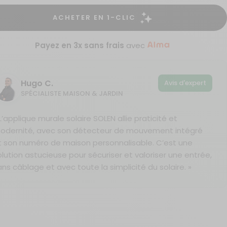
Payez en 3x sans frais
avec
Hugo C.
Avis d'expert
SPÉCIALISTE MAISON & JARDIN
L’applique murale solaire SOLEN allie praticité et
odernité, avec son détecteur de mouvement intégré
t son numéro de maison personnalisable. C’est une
olution astucieuse pour sécuriser et valoriser une entrée,
ans câblage et avec toute la simplicité du solaire. »