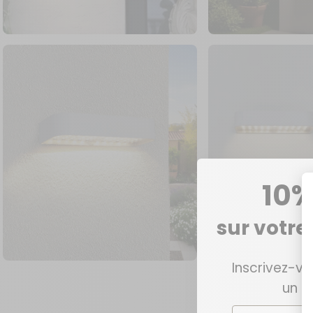
10%
sur votr
Inscrivez-vo
un c