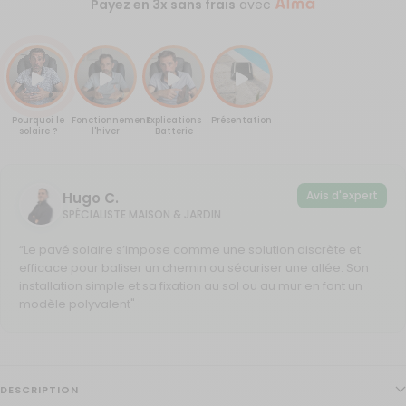
Payez en 3x sans frais
avec
Pourquoi le
Fonctionnement
Explications
Présentation
solaire ?
l'hiver
Batterie
Avis d'expert
Hugo C.
SPÉCIALISTE MAISON & JARDIN
“Le pavé solaire s’impose comme une solution discrète et
efficace pour baliser un chemin ou sécuriser une allée. Son
installation simple et sa fixation au sol ou au mur en font un
modèle polyvalent"
DESCRIPTION