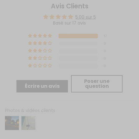
Avis Clients
5.00 sur 5
Basé sur 17 avis
17
0
0
0
0
Poser une
Écrire un avis
question
Photos & vidéos clients