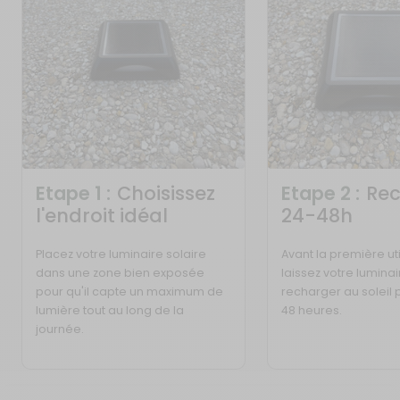
Etape 1 :
Choisissez
Etape 2 :
Re
l'endroit idéal
24-48h
Placez votre luminaire solaire
Avant la première uti
dans une zone bien exposée
laissez votre luminai
pour qu'il capte un maximum de
recharger au soleil
lumière tout au long de la
48 heures.
journée.