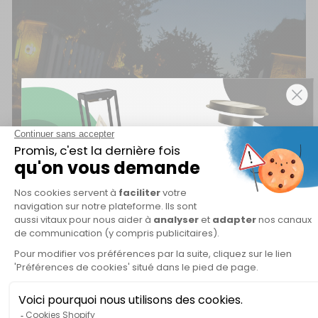
10% de remise 🎁
sur votre première commande
Inscrivez-vous à notre newsletter et recevez un
code promotionnel unique