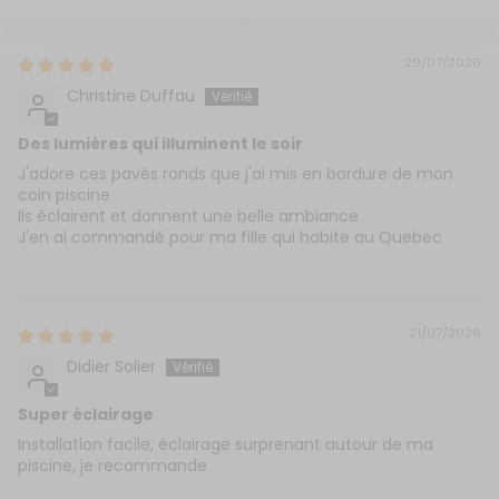
29/07/2026
Christine Duffau
Des lumières qui illuminent le soir
J'adore ces pavés ronds que j'ai mis en bordure de mon
coin piscine
Ils éclairent et donnent une belle ambiance
J'en ai commandé pour ma fille qui habite au Quebec
21/07/2026
Didier Solier
Super éclairage
Installation facile, éclairage surprenant autour de ma
piscine, je recommande