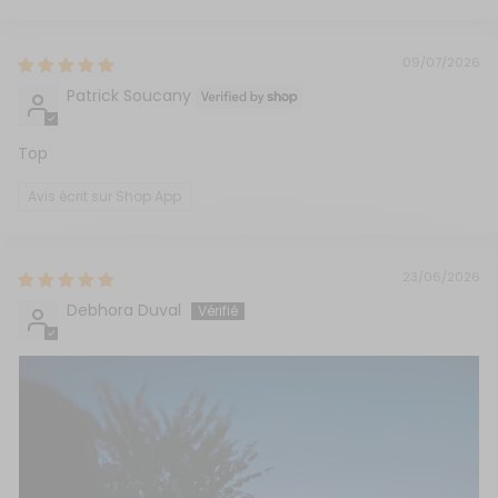
09/07/2026
Patrick Soucany
Top
Avis écrit sur Shop App
23/06/2026
Debhora Duval