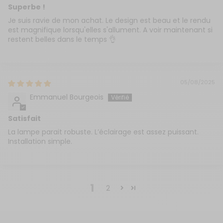
Superbe !
Je suis ravie de mon achat. Le design est beau et le rendu
est magnifique lorsqu'elles s'allument. A voir maintenant si
restent belles dans le temps 👌
05/08/2025
Emmanuel Bourgeois
Satisfait
La lampe parait robuste. L’éclairage est assez puissant.
Installation simple.
1
2