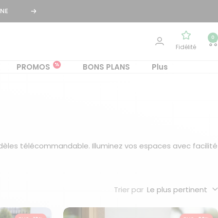
Suivant
0
Fidélité
%
PROMOS
BONS PLANS
Plus
èles télécommandable. Illuminez vos espaces avec facilité
Trier par
Le plus pertinent