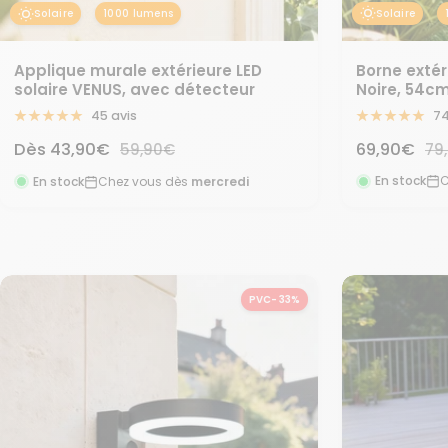
Solaire
Solaire
1000 lumens
Borne extér
Applique murale extérieure LED
Noire, 54c
solaire VENUS, avec détecteur
74
45 avis
Prix
Prix
69,90€
Pri
Dès
43,90€
Prix
79
59,90€
no
normal
de
de
En stock
C
En stock
Chez vous dès
mercredi
vente
vente
PVC- 33%