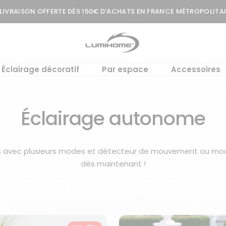
⭐️ LE PROGRAMME DE FIDÉLITÉ LUMIHOME :
Découvrir le programme
t
Lumihome
Éclairage décoratif
Par espace
Accessoires
Éclairage autonome
es avec plusieurs modes et détecteur de mouvement ou mod
dès maintenant !