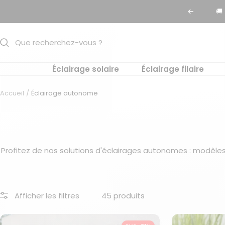
Passer
Précéden
au
contenu
Éclairage solaire
Éclairage filaire
Accueil
Éclairage autonome
Profitez de nos solutions d'éclairages autonomes : modèl
Afficher les filtres
45 produits